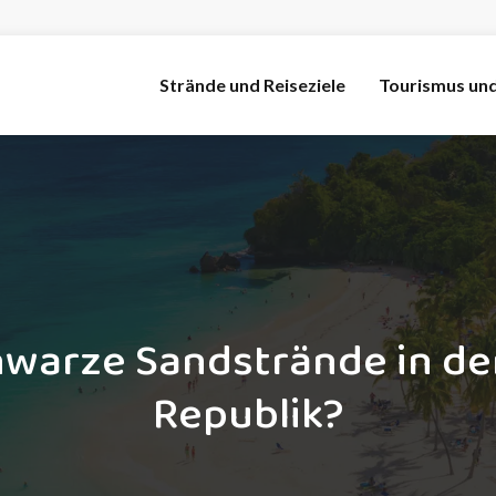
Strände und Reiseziele
Tourismus un
hwarze Sandstrände in de
Republik?