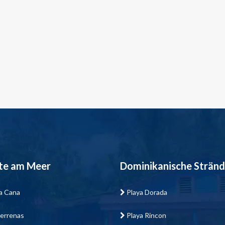
te am Meer
Dominikanische Strän
a Cana
Playa Dorada
errenas
Playa Rincon