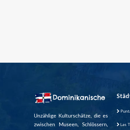
Städ
Punt
Unzählige Kulturschätze, die es
zwischen Museen, Schlössern,
Las T