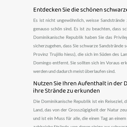
Entdecken Sie die schönen schwarze
Es ist nicht ungewöhnlich, weisse Sandstrände
genauso schön sind. Es ist zu beachten, dass s
Dominikanische Republik haben Sie das Privil
sicherzugehen, dass Sie schwarze Sandstrände seh
Provinz Trujillo hiess), die sich im Süden des 
Domingo entfernt. Sie sollten sich im Voraus erk
werden und dadurch meist überlaufen sind.
Nutzen Sie Ihren Aufenthalt in der
ihre Strände zu erkunden
Die Dominikanische Republik ist ein Reiseziel, 
Land, das von der Grosszügigkeit der Natur ze
und ist ein Muss für alle, die einen Tag an eine
zahlreiche Strände, von denen einige aus schwar