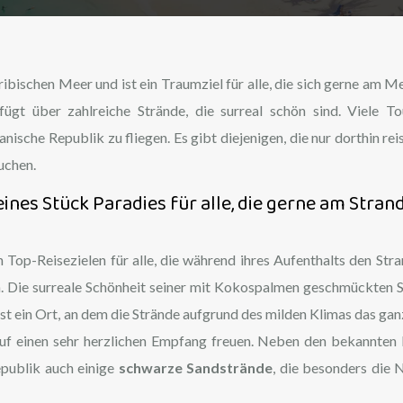
ibischen Meer und ist ein Traumziel für alle, die sich gerne am M
fügt über zahlreiche Strände, die surreal schön sind. Viele To
anische Republik zu fliegen. Es gibt diejenigen, die nur dorthin rei
uchen.
eines Stück Paradies für alle, die gerne am Stran
Top-Reisezielen für alle, die während ihres Aufenthalts den Stra
. Die surreale Schönheit seiner mit Kokospalmen geschmückten 
ist ein Ort, an dem die Strände aufgrund des milden Klimas das gan
uf einen sehr herzlichen Empfang freuen. Neben den bekannten 
publik auch einige
schwarze Sandstrände
, die besonders die 