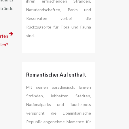
ihren erfrischenden Stränden,
strände
Naturlandschaften, Parks und
Reservaten vorbei, die
Rückzugsorte für Flora und Fauna
rfen
sind.
len?
Romantischer Aufenthalt
Mit seinen paradiesisch, langen
Stränden, lebhaften Städten,
Nationalparks und Tauchspots
verspricht die Dominikanische
Republik angenehme Momente für