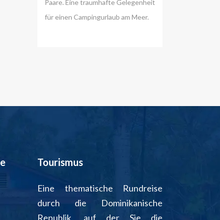
Paare. Eine traumhafte Gelegenheit
für einen Campingurlaub am Meer.
de
Tourismus
Eine thematische Rundreise
durch die Dominikanische
Republik, auf der Sie die