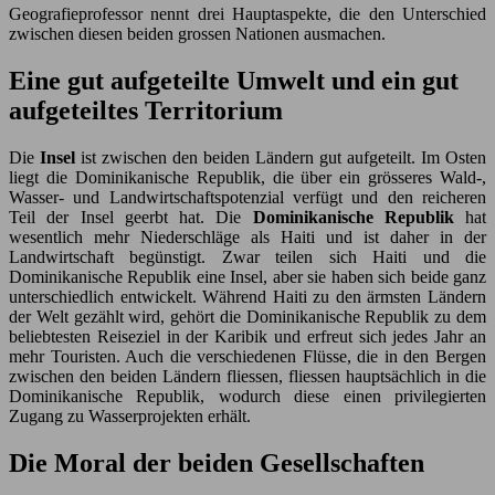
Geografieprofessor nennt drei Hauptaspekte, die den Unterschied
zwischen diesen beiden grossen Nationen ausmachen.
Eine gut aufgeteilte Umwelt und ein gut
aufgeteiltes Territorium
Die
Insel
ist zwischen den beiden Ländern gut aufgeteilt. Im Osten
liegt die Dominikanische Republik, die über ein grösseres Wald-,
Wasser- und Landwirtschaftspotenzial verfügt und den reicheren
Teil der Insel geerbt hat. Die
Dominikanische Republik
hat
wesentlich mehr Niederschläge als Haiti und ist daher in der
Landwirtschaft begünstigt. Zwar teilen sich Haiti und die
Dominikanische Republik eine Insel, aber sie haben sich beide ganz
unterschiedlich entwickelt. Während Haiti zu den ärmsten Ländern
der Welt gezählt wird, gehört die Dominikanische Republik zu dem
beliebtesten Reiseziel in der Karibik und erfreut sich jedes Jahr an
mehr Touristen. Auch die verschiedenen Flüsse, die in den Bergen
zwischen den beiden Ländern fliessen, fliessen hauptsächlich in die
Dominikanische Republik, wodurch diese einen privilegierten
Zugang zu Wasserprojekten erhält.
Die Moral der beiden Gesellschaften