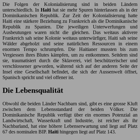
Die Folgen der Kolonialisierung sind in beiden Ländern
unterschiedlich. In
Haiti
hat sie mehr Spuren hinterlassen als in der
Dominikanischen Republik. Zur Zeit der Kolonialisierung hatte
Haiti eine stärkere Beziehung zu Frankreich als die Dominikanische
Republik zu Spanien. Die jeweiligen Unterwerfungen und
Ausbeutungen waren nicht die gleichen. Das weitaus aktivere
Frankreich sah seine Kolonie weitaus unterwürfiger, Haiti sah seine
Wälder abgeholzt und seine natürlichen Ressourcen in einem
enormen Tempo schrumpfen. Die Haitianer mussten bis zum
Vergiessen ihres Blutes kämpfen, um zu entkommen. Seitdem sind
sie, traumatisiert durch die Sklaverei, viel beschützerischer und
verschlossener geworden, während sich auf der anderen Seite der
Insel eine Gesellschaft befindet, die sich der Aussenwelt öffnet,
Spanisch spricht und viel offener ist.
Die Lebensqualität
Obwohl die beiden Länder Nachbarn sind, gibt es eine grosse Kluft
zwischen dem Lebensstandard der beiden Völker. Die
Dominikanische Republik verfügt über ein enormes Potenzial an
Landwirtschaft, Wasserkraft und Industrie, ist reicher als ihr
Nachbarland, hat eine höhere Lebenserwartung und liegt auf Platz
67 des nominalen BIP.
Haiti
hingegen liegt auf Platz 143.